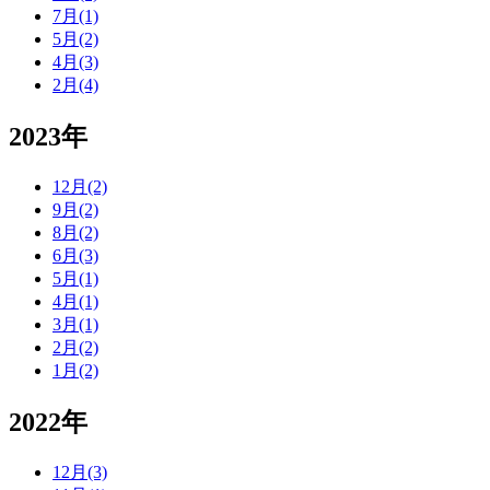
7月(1)
5月(2)
4月(3)
2月(4)
2023年
12月(2)
9月(2)
8月(2)
6月(3)
5月(1)
4月(1)
3月(1)
2月(2)
1月(2)
2022年
12月(3)