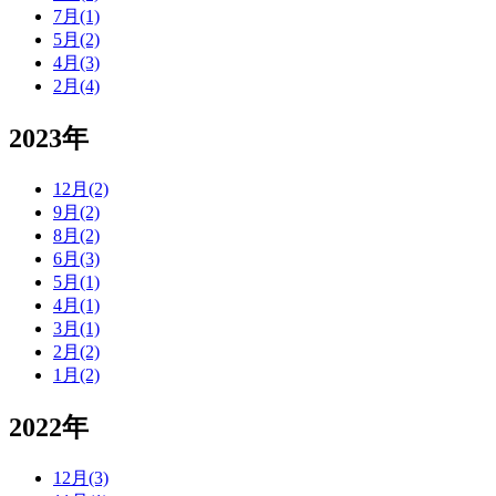
7月(1)
5月(2)
4月(3)
2月(4)
2023年
12月(2)
9月(2)
8月(2)
6月(3)
5月(1)
4月(1)
3月(1)
2月(2)
1月(2)
2022年
12月(3)