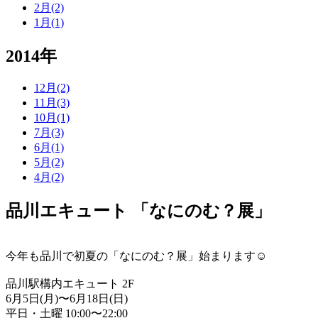
2月(2)
1月(1)
2014年
12月(2)
11月(3)
10月(1)
7月(3)
6月(1)
5月(2)
4月(2)
品川エキュート 「なにのむ？展」
今年も品川で初夏の「なにのむ？展」始まります☺️
品川駅構内エキュート 2F
6月5日(月)〜6月18日(日)
平日・土曜 10:00〜22:00