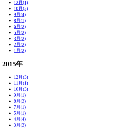
12月(1)
10月(2)
9月(4)
8月(1)
6月(2)
5月(2)
3月(2)
2月(2)
1月(2)
2015年
12月(3)
11月(1)
10月(3)
9月(1)
8月(3)
7月(1)
5月(1)
4月(4)
3月(3)