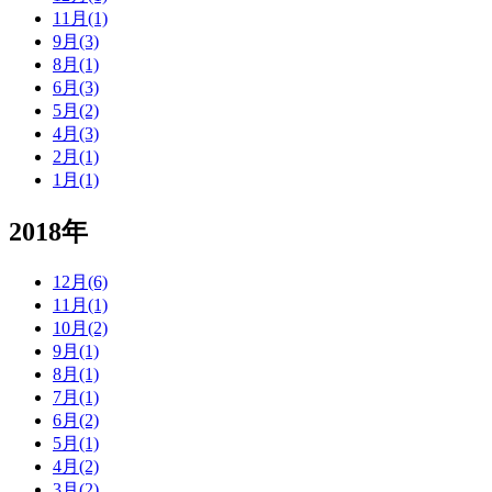
11月(1)
9月(3)
8月(1)
6月(3)
5月(2)
4月(3)
2月(1)
1月(1)
2018年
12月(6)
11月(1)
10月(2)
9月(1)
8月(1)
7月(1)
6月(2)
5月(1)
4月(2)
3月(2)