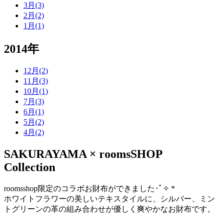
3月(3)
2月(2)
1月(1)
2014年
12月(2)
11月(3)
10月(1)
7月(3)
6月(1)
5月(2)
4月(2)
SAKURAYAMA × roomsSHOP
Collection
roomsshop限定のコラボお財布ができました･ﾟ✧ *
ホワイトフラワーの美しいテキスタイルに、シルバー、ミン
トグリーンの革の組み合わせが優しく爽やかなお財布です。