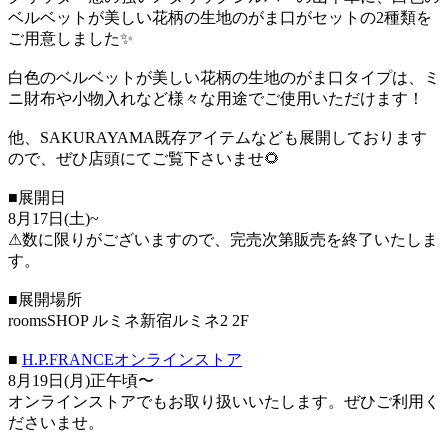
ベルベットが美しい花柄の生地のがま口がセットの2種類を
ご用意しました✨
白色のベルベットが美しい花柄の生地のがま口タイプは、ミ
ニ財布や小物入れなど様々な用途でご使用いただけます！
他、SAKURAYAMA既存アイテムなども展開しております
ので、ぜひ店頭にてご覧下さいませ🌻
■展開日
8月17日(土)~
⚠︎数に限りがございますので、完売次第販売を終了いたしま
す。
■展開場所
roomsSHOP ルミネ新宿ルミネ2 2F
■
H.P.FRANCEオンラインストア
8月19日(月)正午頃〜
オンラインストアでもお取り扱いいたします。ぜひご利用く
ださいませ。